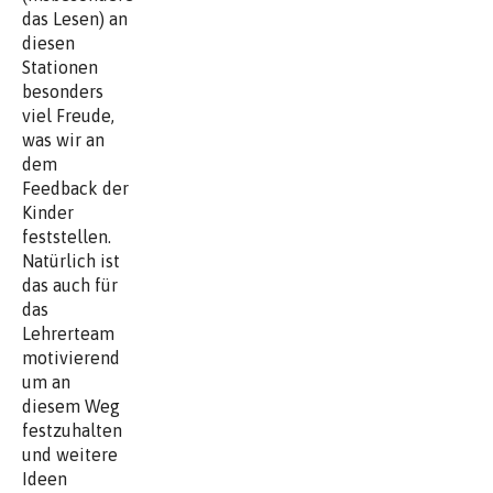
das Lesen) an
diesen
Stationen
besonders
viel Freude,
was wir an
dem
Feedback der
Kinder
feststellen.
Natürlich ist
das auch für
das
Lehrerteam
motivierend
um an
diesem Weg
festzuhalten
und weitere
Ideen