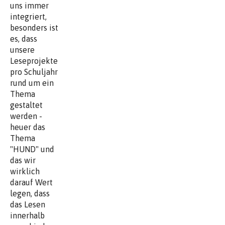
uns immer
integriert,
besonders ist
es, dass
unsere
Leseprojekte
pro Schuljahr
rund um ein
Thema
gestaltet
werden -
heuer das
Thema
"HUND" und
das wir
wirklich
darauf Wert
legen, dass
das Lesen
innerhalb