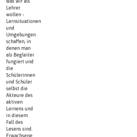
was wir als
Lehrer
wollen -
Lernsituationen
und
Umgebungen
schaffen, in
denen man
als Begleiter
fungiert und
die
Schülerinnen
und Schüler
selbst die
Akteure des
aktiven
Lernens und
in diesem
Fall des
Lesens sind.
Erwachsene