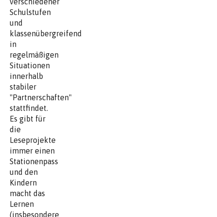
verschiedener
Schulstufen
und
klassenübergreifend
in
regelmäßigen
Situationen
innerhalb
stabiler
"Partnerschaften"
stattfindet.
Es gibt für
die
Leseprojekte
immer einen
Stationenpass
und den
Kindern
macht das
Lernen
(insbesondere