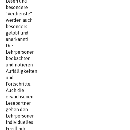
Lesen und
besondere
"Verdienste"
werden auch
besonders
gelobt und
anerkannt!
Die
Lehrpersonen
beobachten
und notieren
Auffälligkeiten
und
Fortschritte.
Auch die
erwachsenen
Lesepartner
geben den
Lehrpersonen
individuelles
Feedback