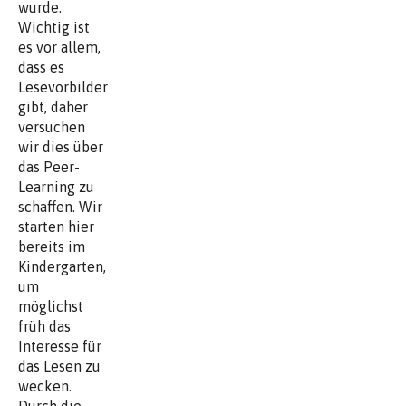
wurde.
Wichtig ist
es vor allem,
dass es
Lesevorbilder
gibt, daher
versuchen
wir dies über
das Peer-
Learning zu
schaffen. Wir
starten hier
bereits im
Kindergarten,
um
möglichst
früh das
Interesse für
das Lesen zu
wecken.
Durch die