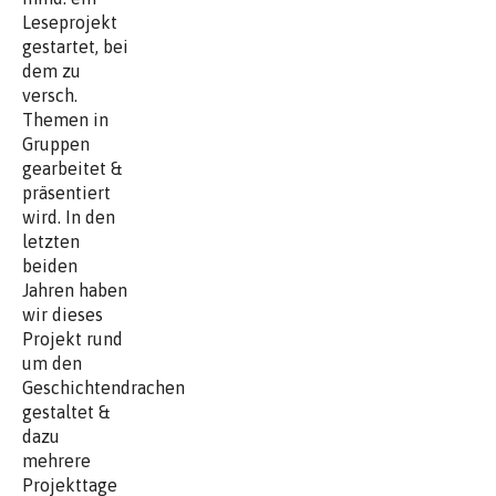
Leseprojekt
gestartet, bei
dem zu
versch.
Themen in
Gruppen
gearbeitet &
präsentiert
wird. In den
letzten
beiden
Jahren haben
wir dieses
Projekt rund
um den
Geschichtendrachen
gestaltet &
dazu
mehrere
Projekttage