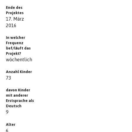
Ende des
Projektes
17. März
2016
In welcher
Frequenz
lief/läuft das
Projekt?
wöchentlich
Anzahl Kinder
73
davon Kinder
mit anderer
Erstsprache als
Deutsch
9
Alter
6