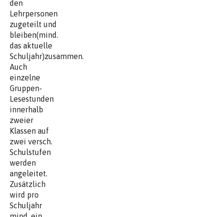
den
Lehrpersonen
zugeteilt und
bleiben(mind.
das aktuelle
Schuljahr)zusammen.
Auch
einzelne
Gruppen-
Lesestunden
innerhalb
zweier
Klassen auf
zwei versch.
Schulstufen
werden
angeleitet.
Zusätzlich
wird pro
Schuljahr
mind. ein