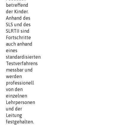
betreffend
der Kinder.
Anhand des
SLS und des
SLRTII sind
Fortschritte
auch anhand
eines
standardisierten
Testverfahrens
messbar und
werden
professionell
von den
einzelnen
Lehrpersonen
und der
Leitung
festgehalten.