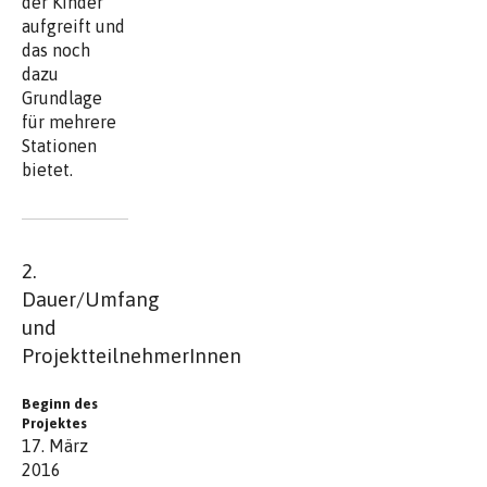
der Kinder
aufgreift und
das noch
dazu
Grundlage
für mehrere
Stationen
bietet.
2.
Dauer/Umfang
und
ProjektteilnehmerInnen
Beginn des
Projektes
17. März
2016