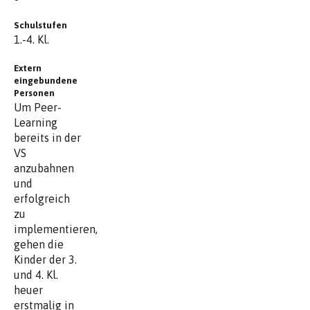
Schulstufen
1.-4. Kl.
Extern
eingebundene
Personen
Um Peer-
Learning
bereits in der
VS
anzubahnen
und
erfolgreich
zu
implementieren,
gehen die
Kinder der 3.
und 4. Kl.
heuer
erstmalig in