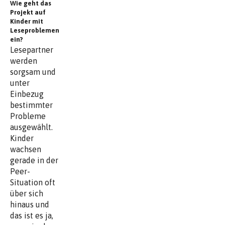
Wie geht das
Projekt auf
Kinder mit
Leseproblemen
ein?
Lesepartner
werden
sorgsam und
unter
Einbezug
bestimmter
Probleme
ausgewählt.
Kinder
wachsen
gerade in der
Peer-
Situation oft
über sich
hinaus und
das ist es ja,