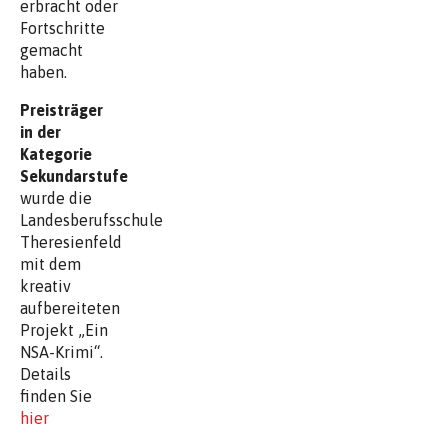
erbracht oder
Fortschritte
gemacht
haben.
Preisträger
in der
Kategorie
Sekundarstufe
wurde die
Landesberufsschule
Theresienfeld
mit dem
kreativ
aufbereiteten
Projekt „Ein
NSA-Krimi“.
Details
finden Sie
hier