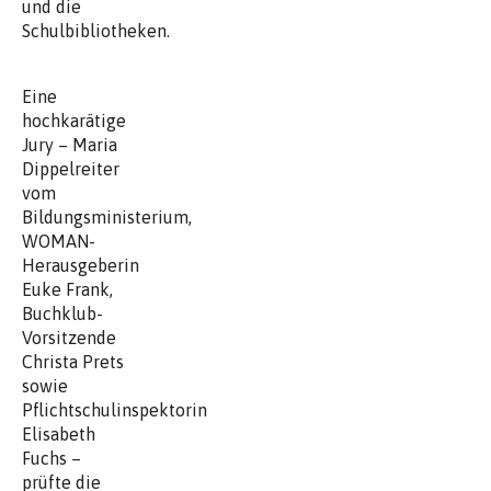
und die
Schulbibliotheken.
Eine
hochkarätige
Jury – Maria
Dippelreiter
vom
Bildungsministerium,
WOMAN-
Herausgeberin
Euke Frank,
Buchklub-
Vorsitzende
Christa Prets
sowie
Pflichtschulinspektorin
Elisabeth
Fuchs –
prüfte die