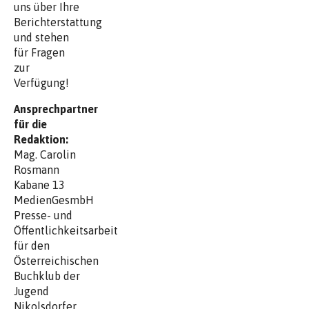
uns über Ihre
Berichterstattung
und stehen
für Fragen
zur
Verfügung!
Ansprechpartner
für die
Redaktion:
Mag. Carolin
Rosmann
Kabane 13
MedienGesmbH
Presse- und
Öffentlichkeitsarbeit
für den
Österreichischen
Buchklub der
Jugend
Nikolsdorfer