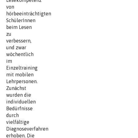
Lesekompetenz
von
hörbeeinträchtigten
SchülerInnen
beim Lesen
zu
verbessern,
und zwar
wöchentlich
im
Einzeltraining
mit mobilen
Lehrpersonen.
Zunächst
wurden die
individuellen
Bedürfnisse
durch
vielfältige
Diagnoseverfahren
erhoben. Die