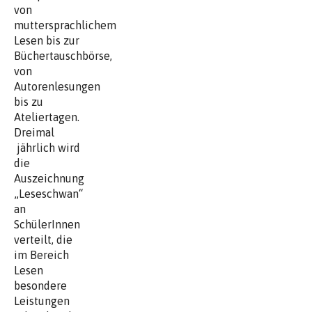
von
muttersprachlichem
Lesen bis zur
Büchertauschbörse,
von
Autorenlesungen
bis zu
Ateliertagen.
Dreimal
jährlich wird
die
Auszeichnung
„Leseschwan“
an
SchülerInnen
verteilt, die
im Bereich
Lesen
besondere
Leistungen