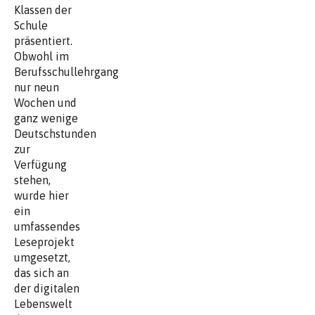
Klassen der
Schule
präsentiert.
Obwohl im
Berufsschullehrgang
nur neun
Wochen und
ganz wenige
Deutschstunden
zur
Verfügung
stehen,
wurde hier
ein
umfassendes
Leseprojekt
umgesetzt,
das sich an
der digitalen
Lebenswelt