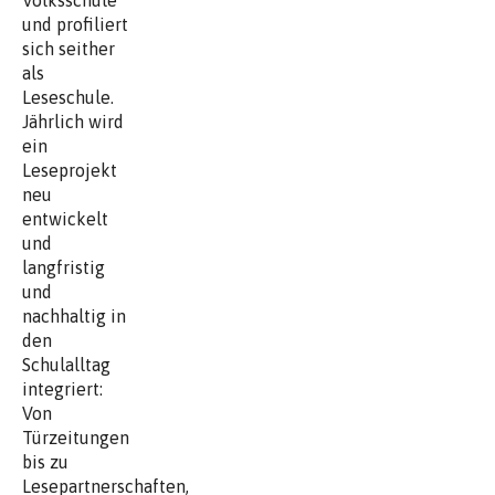
Volksschule“
und profiliert
sich seither
als
Leseschule.
Jährlich wird
ein
Leseprojekt
neu
entwickelt
und
langfristig
und
nachhaltig in
den
Schulalltag
integriert:
Von
Türzeitungen
bis zu
Lesepartnerschaften,