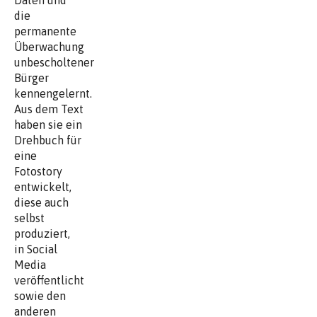
Daten und
die
permanente
Überwachung
unbescholtener
Bürger
kennengelernt.
Aus dem Text
haben sie ein
Drehbuch für
eine
Fotostory
entwickelt,
diese auch
selbst
produziert,
in Social
Media
veröffentlicht
sowie den
anderen