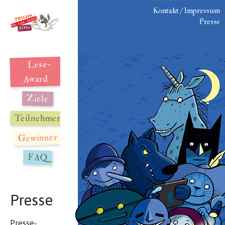
Kontakt / Impressum
Presse
Lese-
Award
Ziele
Teilnehmer
Gewinner
FAQ
Presse
Presse-