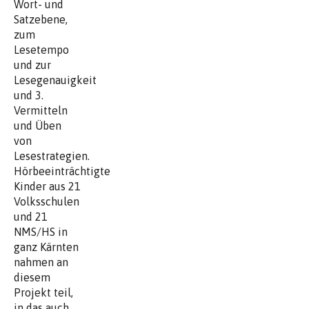
Wort- und
Satzebene,
zum
Lesetempo
und zur
Lesegenauigkeit
und 3.
Vermitteln
und Üben
von
Lesestrategien.
Hörbeeinträchtigte
Kinder aus 21
Volksschulen
und 21
NMS/HS in
ganz Kärnten
nahmen an
diesem
Projekt teil,
in das auch