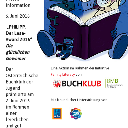
Information
6. Juni 2016
„PHILIPP.
Der Lese-
Award 2016“
Die
glücklichen
Gewinner
Eine Aktion im Rahmen der Initiative
Der
Family Literacy
von
Österreichische
Buchklub der
Jugend
prämierte am
Mit freundlicher Unterstützung von
2. Juni 2016
im Rahmen
einer
feierlichen
und gut