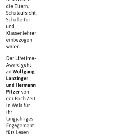
die Eltern,
Schulaufsicht,
Schulleiter
und
Klassenlehrer
einbezogen
waren.
Der Lifetime-
Award geht
an
Wolfgang
Lanzinger
und Hermann
Pitzer
von
der Buch.Zeit
in Wels für
ihr
langjähriges
Engagement
fürs Lesen