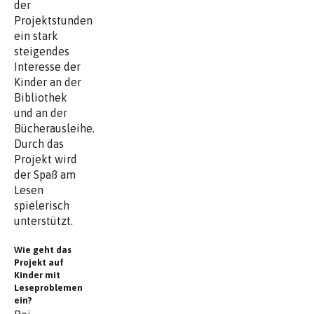
der
Projektstunden
ein stark
steigendes
Interesse der
Kinder an der
Bibliothek
und an der
Bücherausleihe.
Durch das
Projekt wird
der Spaß am
Lesen
spielerisch
unterstützt.
Wie geht das
Projekt auf
Kinder mit
Leseproblemen
ein?