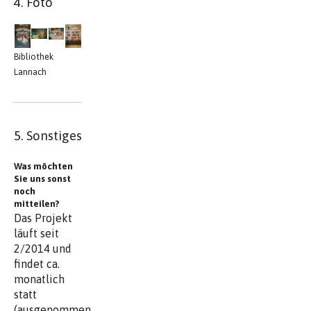
4. Foto
Bibliothek
Lannach
5. Sonstiges
Was möchten
Sie uns sonst
noch
mitteilen?
Das Projekt
läuft seit
2/2014 und
findet ca.
monatlich
statt
(ausgenommen