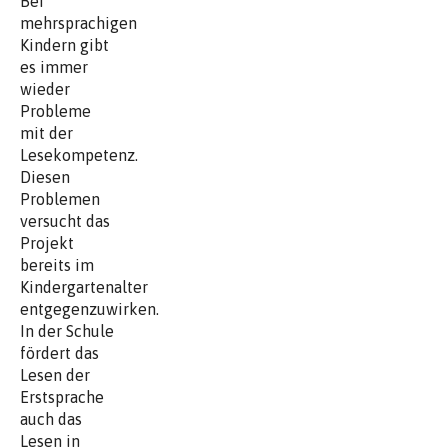
Bei
mehrsprachigen
Kindern gibt
es immer
wieder
Probleme
mit der
Lesekompetenz.
Diesen
Problemen
versucht das
Projekt
bereits im
Kindergartenalter
entgegenzuwirken.
In der Schule
fördert das
Lesen der
Erstsprache
auch das
Lesen in