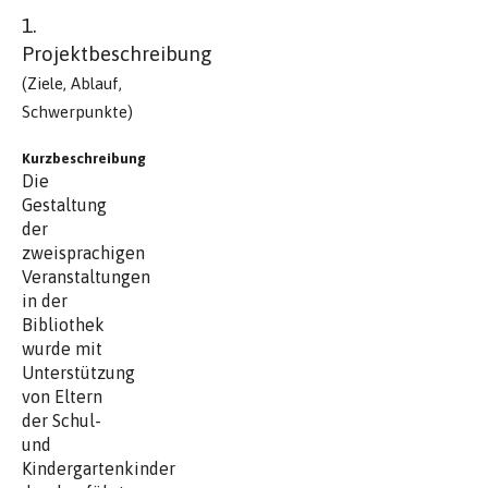
1.
Projektbeschreibung
(Ziele, Ablauf,
Schwerpunkte)
Kurzbeschreibung
Die
Gestaltung
der
zweisprachigen
Veranstaltungen
in der
Bibliothek
wurde mit
Unterstützung
von Eltern
der Schul-
und
Kindergartenkinder