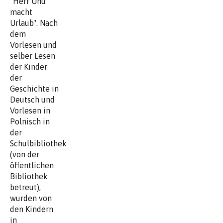
"Herr Uhu
macht
Urlaub". Nach
dem
Vorlesen und
selber Lesen
der Kinder
der
Geschichte in
Deutsch und
Vorlesen in
Polnisch in
der
Schulbibliothek
(von der
öffentlichen
Bibliothek
betreut),
wurden von
den Kindern
in