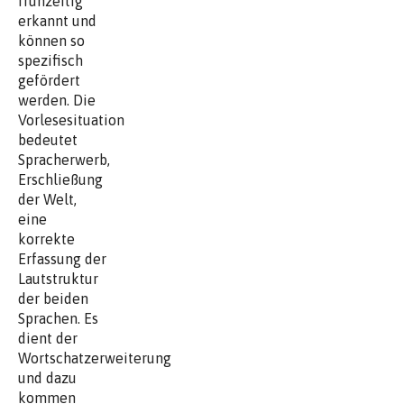
frühzeitig
erkannt und
können so
spezifisch
gefördert
werden. Die
Vorlesesituation
bedeutet
Spracherwerb,
Erschließung
der Welt,
eine
korrekte
Erfassung der
Lautstruktur
der beiden
Sprachen. Es
dient der
Wortschatzerweiterung
und dazu
kommen