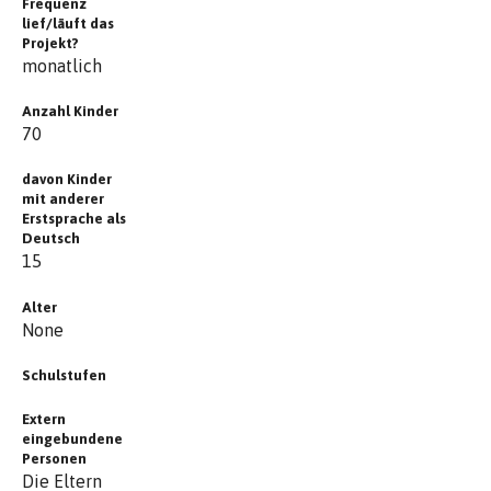
Frequenz
lief/läuft das
Projekt?
monatlich
Anzahl Kinder
70
davon Kinder
mit anderer
Erstsprache als
Deutsch
15
Alter
None
Schulstufen
Extern
eingebundene
Personen
Die Eltern