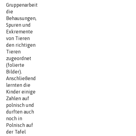
Gruppenarbeit
die
Behausungen,
Spuren und
Exkremente
von Tieren
den richtigen
Tieren
zugeordnet
(folierte
Bilder).
Anschließend
lernten die
Kinder einige
Zahlen auf
polnisch und
durften auch
noch in
Polnisch auf
der Tafel