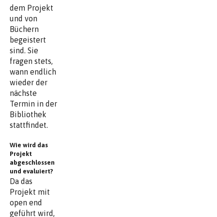
dem Projekt
und von
Büchern
begeistert
sind. Sie
fragen stets,
wann endlich
wieder der
nächste
Termin in der
Bibliothek
stattfindet.
Wie wird das
Projekt
abgeschlossen
und evaluiert?
Da das
Projekt mit
open end
geführt wird,