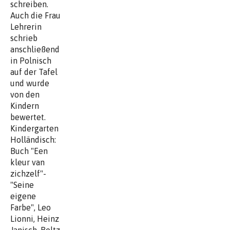
schreiben.
Auch die Frau
Lehrerin
schrieb
anschließend
in Polnisch
auf der Tafel
und wurde
von den
Kindern
bewertet.
Kindergarten
Holländisch:
Buch "Een
kleur van
zichzelf"-
"Seine
eigene
Farbe", Leo
Lionni, Heinz
Janisch, Beltz