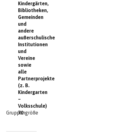
Kindergärten,
Bibliotheken,
Gemeinden
und
andere
außerschulische
Institutionen
und
Vereine
sowie
alle
Partnerprojekte
(z. B.
Kindergarten
–
Volksschule)
Gruppengröße
70