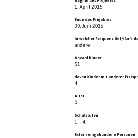
Beginn des Projektes
1. April 2015
Ende des Projektes
30. Juni 2016
In welcher Frequenz lief/läuft d
andere
Anzahl Kinder
51
davon Kinder mit anderer Erstsp
4
Alter
0
Schulstufen
1. - 4.
Extern eingebundene Personen