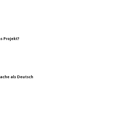
as Projekt?
rache als Deutsch