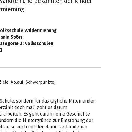
erwandten und Bekannten der Kinder
ermieming
olksschule Wildermieming
anja Spörr
ategorie 1: Volksschulen
1
Ziele, Ablauf, Schwerpunkte)
 Schule, sondern für das tägliche Miteinander.
rzählt doch mal" geht es darum
 arbeiten. Es geht darum, eine Geschichte
sondern die Hintergründe zur Entstehung der
d sie so auch mit den damit verbundenen