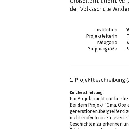
Großeltern, Eltern, V
der Volksschule Wild
Institution
V
ProjektleiterIn
T
Kategorie
K
Gruppengröße
5
1. Projektbeschreibung
(
Kurzbeschreibung
Ein Projekt nicht nur für die
Bei dem Projekt "Oma, Opa e
generationenübergreifend zu
nicht einfach nur zu lesen, 
Geschichten zu erkennen un