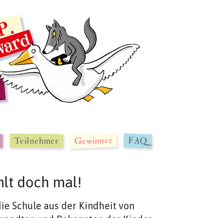
Gewinner
FAQ
Teilnehmer
lt doch mal!
ie Schule aus der Kindheit von