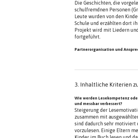
Die Geschichten, die vorge
schulfremdnen Personen (Groß
Leute wurden von den Kinde
Schule und erzählten dort i
Projekt wird mit Liedern un
fortgeführt.
Partnerorganisation und Anspre
3. Inhaltliche Kriterien 
Wie werden Lesekompetenz oder 
und messbar verbessert?
Steigerung der Lesemotivati
zusammen mit ausgewählten
sind dadurch sehr motiviert
vorzulesen. Einige Eltern m
Kinder im Buch lesen und das