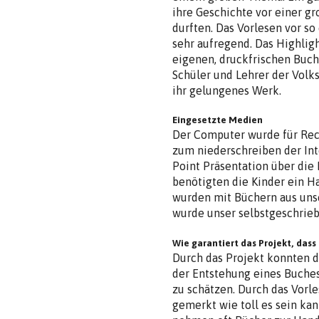
ihre Geschichte vor einer g
durften. Das Vorlesen vor s
sehr aufregend. Das Highligh
eigenen, druckfrischen Buch
Schüler und Lehrer der Volk
ihr gelungenes Werk.
Eingesetzte Medien
Der Computer wurde für Rec
zum niederschreiben der In
Point Präsentation über die 
benötigten die Kinder ein 
wurden mit Büchern aus unse
wurde unser selbstgeschrieb
Wie garantiert das Projekt, dass
Durch das Projekt konnten di
der Entstehung eines Buches
zu schätzen. Durch das Vorl
gemerkt wie toll es sein kan