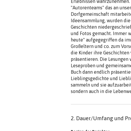
Erlebnissen wahrzunehmen. J
"Autorenteams" das an uns
Dorfgemeinschaft mitarbeit
Ideensammlung, wurden die 
Geschichten niedergeschrieb
und Fotos gemacht. Immer w
heute" aufgegegriffen da im
Großeltern und co. zum Vors
die Kinder ihre Geschichte
präsentieren. Die Lesungen 
Leseproben und gemeinsamen
Buch dann endlich präsentie
Lieblingsgedichte und Liebl
sammeln und sie aufzuarbeit
sondern auch in die Lebenwe
2. Dauer/Umfang und Pr