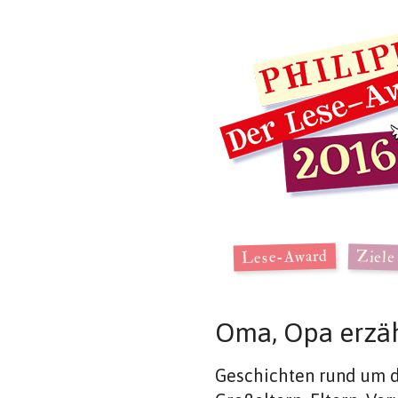
Lese-Award
Ziele
Oma, Opa erzäh
Geschichten rund um d