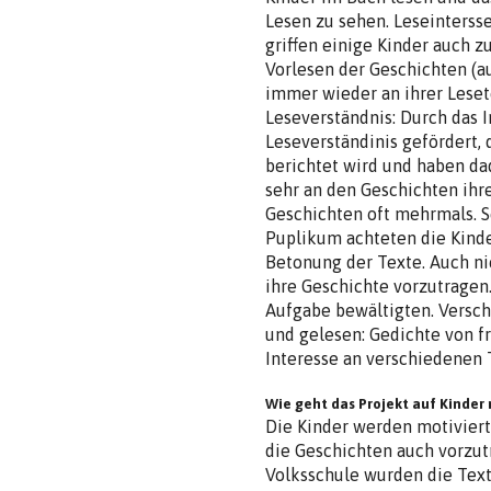
Lesen zu sehen. Leseinterss
griffen einige Kinder auch 
Vorlesen der Geschichten (a
immer wieder an ihrer Leset
Leseverständnis: Durch das 
Leseverständinis gefördert,
berichtet wird und haben dad
sehr an den Geschichten ihre
Geschichten oft mehrmals. S
Puplikum achteten die Kinde
Betonung der Texte. Auch nic
ihre Geschichte vorzutragen.
Aufgabe bewältigten. Versc
und gelesen: Gedichte von f
Interesse an verschiedenen 
Wie geht das Projekt auf Kinder
Die Kinder werden motivier
die Geschichten auch vorzu
Volksschule wurden die Text