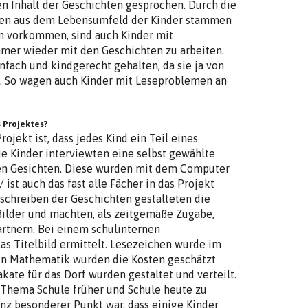
n Inhalt der Geschichten gesprochen. Durch die
hten aus dem Lebensumfeld der Kinder stammen
n vorkommen, sind auch Kinder mit
mer wieder mit den Geschichten zu arbeiten.
nfach und kindgerecht gehalten, da sie ja von
n. So wagen auch Kinder mit Leseproblemen an
 Projektes?
jekt ist, dass jedes Kind ein Teil eines
ie Kinder interviewten eine selbst gewählte
en Gesichten. Diese wurden mit dem Computer
 ist auch das fast alle Fächer in das Projekt
schreiben der Geschichten gestalteten die
ilder und machten, als zeitgemäße Zugabe,
artnern. Bei einem schulinternen
s Titelbild ermittelt. Lesezeichen wurde im
 In Mathematik wurden die Kosten geschätzt
ate für das Dorf wurden gestaltet und verteilt.
 Thema Schule früher und Schule heute zu
z besonderer Punkt war, dass einige Kinder