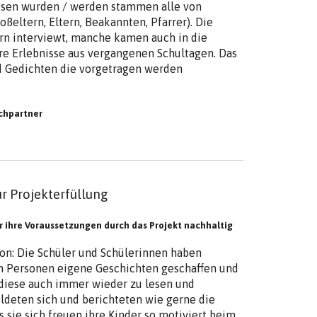
lesen wurden / werden stammen alle von
eltern, Eltern, Beakannten, Pfarrer). Die
rn interviewt, manche kamen auch in die
hre Erlebnisse aus vergangenen Schultagen. Das
d Gedichten die vorgetragen werden
chpartner
zur Projekterfüllung
ihre Voraussetzungen durch das Projekt nachhaltig
on: Die Schüler und Schülerinnen haben
 Personen eigene Geschichten geschaffen und
 diese auch immer wieder zu lesen und
eldeten sich und berichteten wie gerne die
 sie sich freuen ihre Kinder so motiviert beim