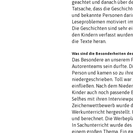
geachtet und danach über de
Tatsache, dass die Geschic
und bekannte Personen dari
Leseproblemen motiviert im
Die Geschichten sind sehr ei
den Kindern verfasst wurde
die Texte heran.
Was sind die Besonderheiten des
Das Besondere an unserem Pro
Autorenteams sein durfte. D
Person und kamen so zu ihr
niedergeschrieben. Toll war /
einfließen. Nach dem Nieder
Kinder auch noch passende B
Selfies mit ihren Interviewp
Zeichenwettbewerb wurde da
Werkunterricht hergestellt.
und berechnet. Die Werbeplak
In Sachunterricht wurde des
einem großen Thema. Ein gan