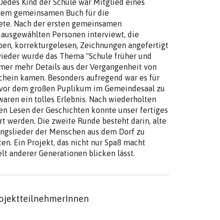
edes Kind der Schule war Mitglied eines
erem gemeinsamen Buch für die
ete. Nach der ersten gemeinsamen
ausgewählten Personen interviewt, die
en, korrekturgelesen, Zeichnungen angefertigt
ieder wurde das Thema "Schule früher und
mer mehr Details aus der Vergangenheit von
chein kamen. Besonders aufregend war es für
n vor dem großen Puplikum im Gemeindesaal zu
waren ein tolles Erlebnis. Nach wiederholten
 Lesen der Geschichten konnte unser fertiges
rt werden. Die zweite Runde besteht darin, alte
ingslieder der Menschen aus dem Dorf zu
en. Ein Projekt, das nicht nur Spaß macht
lt anderer Generationen blicken lässt.
ojektteilnehmerInnen