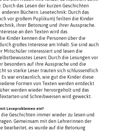
e: Durch das Lesen der kurzen Geschichten
zu anderen Büchern. Lesetechnik: Durch das
uch vor großem Puplikum) feilten die Kinder
echnik, ihrer Betonung und ihrer Aussprache.
Interesse an den Texten wird das
 die Kinder kennen die Personen über die
urch großes Interesse am Inhalt. Sie sind auch
r Mitschüler interessiert und lesen die
elbstbewusstes Lesen: Durch die Lesungen vor
r besonders auf ihre Aussprache und die
ht so starke Leser trauten sich schlussendlich
 Es war erstaunlich, wie gut die Kinder diese
hiedene Formen von Texten werden entdeckt
rüher werden wieder hervorgeholt und das
Textarten und Schreibweisen wird geweckt.
 mit Leseproblemen ein?
t die Geschichten immer wieder zu lesen und
tragen. Gemeinsam mit den Lehrerinnen der
e bearbeitet, es wurde auf die Betonung