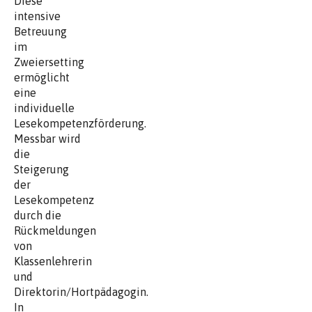
Diese
intensive
Betreuung
im
Zweiersetting
ermöglicht
eine
individuelle
Lesekompetenzförderung.
Messbar wird
die
Steigerung
der
Lesekompetenz
durch die
Rückmeldungen
von
Klassenlehrerin
und
Direktorin/Hortpädagogin.
In