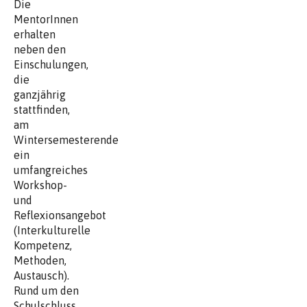
Die
MentorInnen
erhalten
neben den
Einschulungen,
die
ganzjährig
stattfinden,
am
Wintersemesterende
ein
umfangreiches
Workshop-
und
Reflexionsangebot
(Interkulturelle
Kompetenz,
Methoden,
Austausch).
Rund um den
Schulschluss