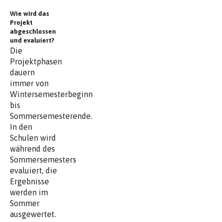
Wie wird das
Projekt
abgeschlossen
und evaluiert?
Die
Projektphasen
dauern
immer von
Wintersemesterbeginn
bis
Sommersemesterende.
In den
Schulen wird
während des
Sommersemesters
evaluiert, die
Ergebnisse
werden im
Sommer
ausgewertet.