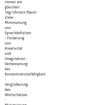
immer am
gleichen
Tag/Uhrzeit/Raum
Ziele -
Minimierung
von
Sprachdefiziten
- Förderung
von
Kreativität
und
Imagination -
Verbesserung
der
Konzentrationsfähigkeit
-
Vergrößerung
des
Wortschatzes
-
Minimierung