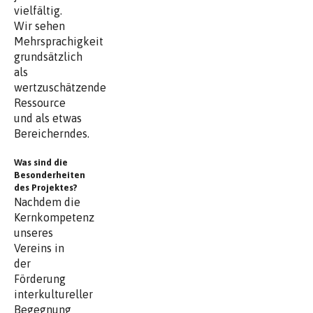
vielfältig.
Wir sehen
Mehrsprachigkeit
grundsätzlich
als
wertzuschätzende
Ressource
und als etwas
Bereicherndes.
Was sind die
Besonderheiten
des Projektes?
Nachdem die
Kernkompetenz
unseres
Vereins in
der
Förderung
interkultureller
Begegnung