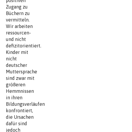
positiven
Zugang zu
Büchern zu
vermitteln.
Wir arbeiten
ressourcen-
und nicht
defizitorientiert.
Kinder mit
nicht
deutscher
Muttersprache
sind zwar mit
größeren
Hemmnissen
in ihren
Bildungsverläufen
konfrontiert,
die Ursachen
dafür sind
jedoch