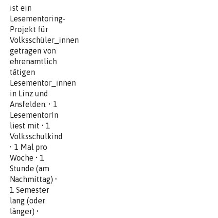
ist ein
Lesementoring-
Projekt für
Volksschüler_innen
getragen von
ehrenamtlich
tätigen
Lesementor_innen
in Linz und
Ansfelden. • 1
LesementorIn
liest mit • 1
Volksschulkind
• 1 Mal pro
Woche • 1
Stunde (am
Nachmittag) •
1 Semester
lang (oder
länger) •