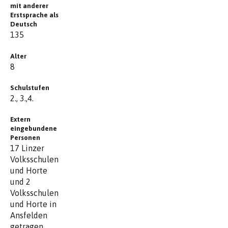
mit anderer
Erstsprache als
Deutsch
135
Alter
8
Schulstufen
2., 3.,4.
Extern
eingebundene
Personen
17 Linzer
Volksschulen
und Horte
und 2
Volksschulen
und Horte in
Ansfelden
getragen