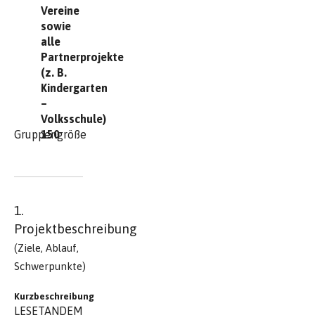
Vereine
sowie
alle
Partnerprojekte
(z. B.
Kindergarten
–
Volksschule)
Gruppengröße
150
1.
Projektbeschreibung
(Ziele, Ablauf,
Schwerpunkte)
Kurzbeschreibung
LESETANDEM