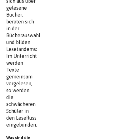
sich aus über
gelesene
Bücher,
beraten sich
in der
Bücherauswahl
und bilden
Lesetandems:
Im Unterricht
werden
Texte
gemeinsam
vorgelesen,
so werden
die
schwächeren
Schüler in
den Lesefluss
eingebunden.
Was sind die