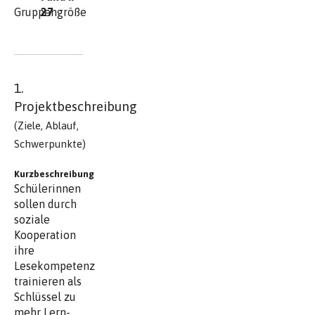
Gruppengröße
27
1.
Projektbeschreibung
(Ziele, Ablauf,
Schwerpunkte)
Kurzbeschreibung
Schülerinnen
sollen durch
soziale
Kooperation
ihre
Lesekompetenz
trainieren als
Schlüssel zu
mehr Lern-