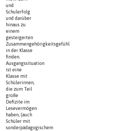
und
Schulerfolg
und darüber
hinaus zu
einem
gesteigerten
Zusammengehörigkeitsgefühl
in der Klasse
finden.
Ausgangssituation
ist eine
Klasse mit
Schülerinnen,
die zum Teil
große
Defizite im
Lesevermögen
haben, (auch
Schüler mit
sonderpädagogischem