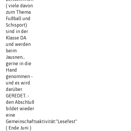
( viele davon
zum Thema
Fußball und
Schisport)
sind in der
Klasse DA
und werden
beim
Jausnen...
gerne in die
Hand
genommen -
und es wird
darüber
GEREDET. -
den Abschluß
bildet wieder
eine
Gemeinschaftsaktivität:"Lesefest"
( Ende Juni )