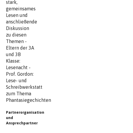
stark,
gemeinsames
Lesen und
anschließende
Diskussion
zu diesen
Themen -
Eltern der 3A
und 3B
Klasse:
Lesenacht -
Prof. Gordon:
Lese- und
Schreibwerkstatt
zum Thema
Phantasiegechichten
Partnerorganisation
und
Ansprechpartner