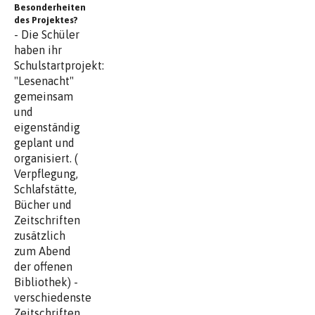
Besonderheiten
des Projektes?
- Die Schüler
haben ihr
Schulstartprojekt:
"Lesenacht"
gemeinsam
und
eigenständig
geplant und
organisiert. (
Verpflegung,
Schlafstätte,
Bücher und
Zeitschriften
zusätzlich
zum Abend
der offenen
Bibliothek) -
verschiedenste
Zeitschriften