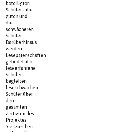
beteiligten
Schüler - die
guten und
die
schwächeren
Schüler.
Darüberhinaus
werden
Lesepatenschaften
gebildet, d.h.
leseerfahrene
Schüler
begleiten
leseschwächere
Schüler über
den
gesamten
Zeitraum des
Projektes.
Sie tauschen