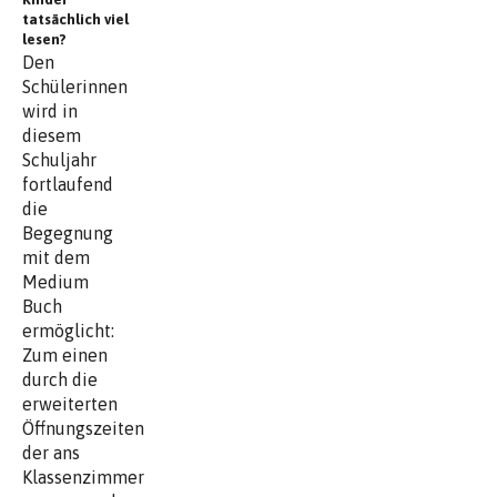
tatsächlich viel
lesen?
Den
Schülerinnen
wird in
diesem
Schuljahr
fortlaufend
die
Begegnung
mit dem
Medium
Buch
ermöglicht:
Zum einen
durch die
erweiterten
Öffnungszeiten
der ans
Klassenzimmer