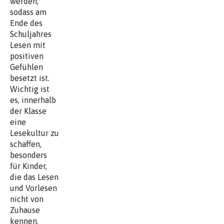
werden,
sodass am
Ende des
Schuljahres
Lesen mit
positiven
Gefühlen
besetzt ist.
Wichtig ist
es, innerhalb
der Klasse
eine
Lesekultur zu
schaffen,
besonders
für Kinder,
die das Lesen
und Vorlesen
nicht von
Zuhause
kennen.