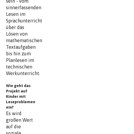
sein - vom
sinnerfassenden
Lesen im
Sprachunterricht
über das
Lösen von
mathematischen
Textaufgaben
bis hin zum
Planlesen im
technischen
Werkunterricht.
Wie geht das
Projekt auf
Kinder mit
Leseproblemen
ein?
Es wird
großen Wert
auf die
soziale