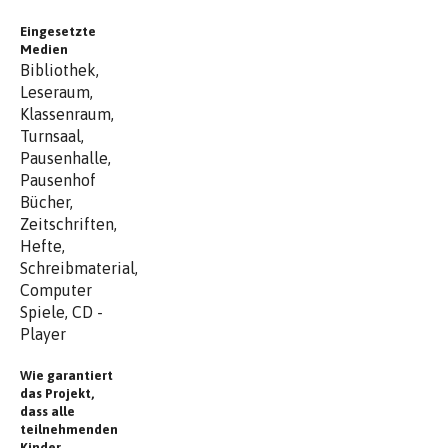
Eingesetzte
Medien
Bibliothek,
Leseraum,
Klassenraum,
Turnsaal,
Pausenhalle,
Pausenhof
Bücher,
Zeitschriften,
Hefte,
Schreibmaterial,
Computer
Spiele, CD -
Player
Wie garantiert
das Projekt,
dass alle
teilnehmenden
Kinder