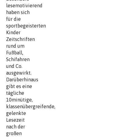
lesemotivierend
haben sich
für die
sportbegeisterten
Kinder
Zeitschriften
rund um
Fußball,
Schifahren
und Co.
ausgewirkt.
Darüberhinaus
gibt es eine
tägliche
10minütige,
klassenübergreifende,
gelenkte
Lesezeit
nach der
großen