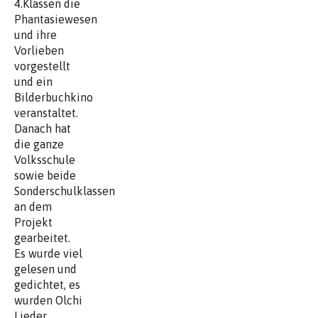
4.Klassen die
Phantasiewesen
und ihre
Vorlieben
vorgestellt
und ein
Bilderbuchkino
veranstaltet.
Danach hat
die ganze
Volksschule
sowie beide
Sonderschulklassen
an dem
Projekt
gearbeitet.
Es wurde viel
gelesen und
gedichtet, es
wurden Olchi
Lieder