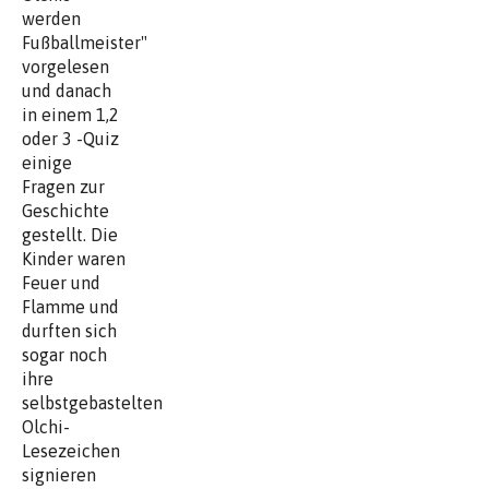
werden
Fußballmeister"
vorgelesen
und danach
in einem 1,2
oder 3 -Quiz
einige
Fragen zur
Geschichte
gestellt. Die
Kinder waren
Feuer und
Flamme und
durften sich
sogar noch
ihre
selbstgebastelten
Olchi-
Lesezeichen
signieren