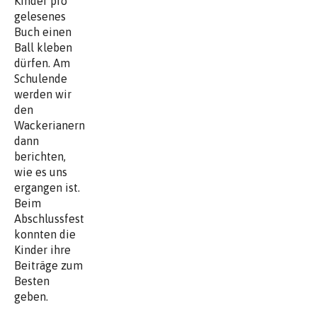
Kinder pro
gelesenes
Buch einen
Ball kleben
dürfen. Am
Schulende
werden wir
den
Wackerianern
dann
berichten,
wie es uns
ergangen ist.
Beim
Abschlussfest
konnten die
Kinder ihre
Beiträge zum
Besten
geben.