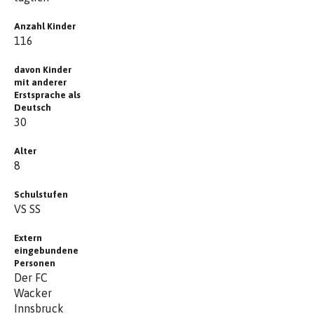
Anzahl Kinder
116
davon Kinder
mit anderer
Erstsprache als
Deutsch
30
Alter
8
Schulstufen
VS SS
Extern
eingebundene
Personen
Der FC
Wacker
Innsbruck