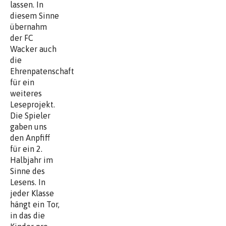
lassen. In
diesem Sinne
übernahm
der FC
Wacker auch
die
Ehrenpatenschaft
für ein
weiteres
Leseprojekt.
Die Spieler
gaben uns
den Anpfiff
für ein 2.
Halbjahr im
Sinne des
Lesens. In
jeder Klasse
hängt ein Tor,
in das die