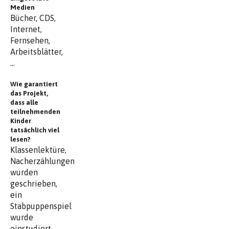
Medien
Bücher, CDS,
Internet,
Fernsehen,
Arbeitsblätter,
...
Wie garantiert
das Projekt,
dass alle
teilnehmenden
Kinder
tatsächlich viel
lesen?
Klassenlektüre,
Nacherzählungen
wurden
geschrieben,
ein
Stabpuppenspiel
wurde
einstudiert,