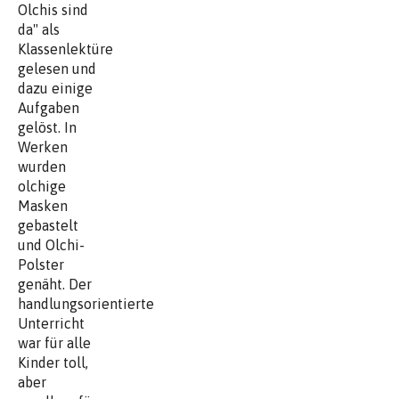
Olchis sind
da" als
Klassenlektüre
gelesen und
dazu einige
Aufgaben
gelöst. In
Werken
wurden
olchige
Masken
gebastelt
und Olchi-
Polster
genäht. Der
handlungsorientierte
Unterricht
war für alle
Kinder toll,
aber