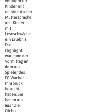
vorallem für
Kinder mit
nichtdeutscher
Muttersprache
und Kinder
mit
Leseschwäche
ein Erlebnis.
Das
Highlight
war dann der
Vormittag an
dem uns
Spieler des
FC Wacker
Innsbruck
besucht
haben. Sie
haben uns
aus "Die
Olchis