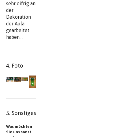
sehr eifrig an
der
Dekoration
der Aula
gearbeitet
haben. .
4. Foto
5. Sonstiges
Was möchten
Sie uns sonst