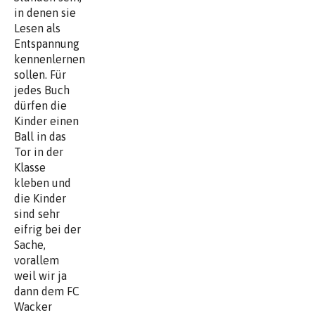
in denen sie
Lesen als
Entspannung
kennenlernen
sollen. Für
jedes Buch
dürfen die
Kinder einen
Ball in das
Tor in der
Klasse
kleben und
die Kinder
sind sehr
eifrig bei der
Sache,
vorallem
weil wir ja
dann dem FC
Wacker