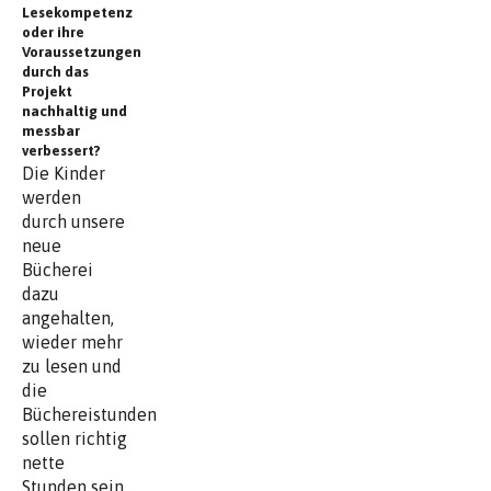
Lesekompetenz
oder ihre
Voraussetzungen
durch das
Projekt
nachhaltig und
messbar
verbessert?
Die Kinder
werden
durch unsere
neue
Bücherei
dazu
angehalten,
wieder mehr
zu lesen und
die
Büchereistunden
sollen richtig
nette
Stunden sein,