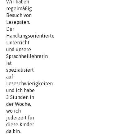
Wir haben
regelmäßig
Besuch von
Lesepaten.
Der
Handlungsorientierte
Unterricht
und unsere
Sprachheillehrerin
ist
spezialisiert
auf
Leseschwierigkeiten
und ich habe
3 Stunden in
der Woche,
wo ich
jederzeit für
diese Kinder
da bin.